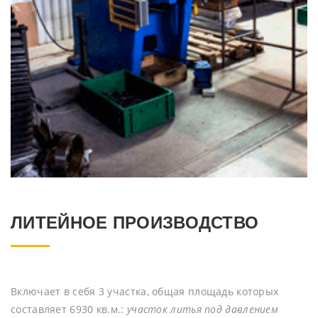
ЛИТЕЙНОЕ ПРОИЗВОДСТВО
Включает в себя 3 участка, общая площадь которых
составляет 6930 кв.м.:
участок литья под давлением