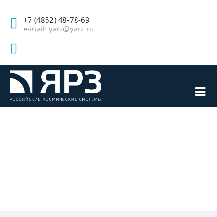
+7 (4852) 48-78-69
e-mail: yarz@yarz.ru
ЛИТЕЙНОЕ
ПРОИЗВОДСТВО