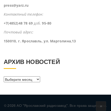
press@yarz.ru
Контактный телефон:
+7(4852)48 78 69
доб.
95-80
Почтовый адрес:
150010, г. Ярославль, ул. Марголина,13
АРХИВ НОВОСТЕЙ
Архив
новостей
© 2026 АО "Ярославский радиозавод". Все права защищены.