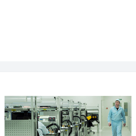
БЕРЕЖЛИВОГО
ПРОИЗВОДСТВА В
LEAN-ШКОЛЕ МАИ