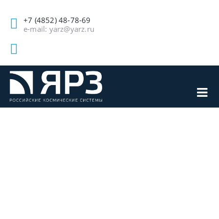
+7 (4852) 48-78-69
e-mail: yarz@yarz.ru
СПЕЦИАЛИСТЫ
ЯРОСЛАВСКОГО
РАДИОЗАВОДА
ПОЛУЧИЛИ НАВЫКИ