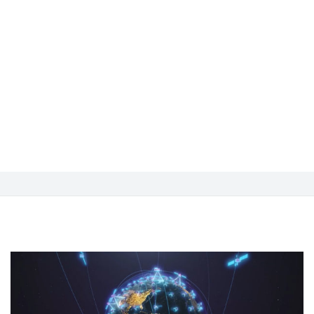
КОНВЕЙЕРНОГО
ПРОИЗВОДСТВА
СПУТНИКОВОЙ
АППАРАТУРЫ