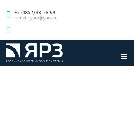
+7 (4852) 48-78-69
e-mail: yarz@yarz.ru
НОВЫЙ
ЛОГИСТИЧЕСКИЙ
ЦЕНТР СОЗДАЕТСЯ
ДЛЯ